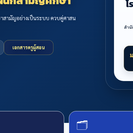
 แผนกสามัญศึกษา
โ
ิชาสามัญอย่างเป็นระบบ ควบคู่ศาสน
สำนั
เอกสารครูผู้สอน
ม
🗂️