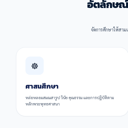
อัตลักษณ
จัดการศึกษาให้สาม
☸️
ศาสนศึกษา
หล่อหลอมสมณสารูป วินัย คุณธรรม และการปฏิบัติตาม
หลักพระพุทธศาสนา