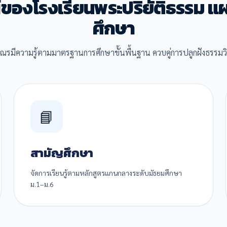
์ของโรงเรียนพระปริยัติธรรม 
ศึกษา
เณรมีความรู้ตามมาตรฐานการศึกษาขั้นพื้นฐาน ควบคู่การปลูกฝังธรรม
📘
สามัญศึกษา
จัดการเรียนรู้ตามหลักสูตรแกนกลางระดับมัธยมศึกษา
ม.1–ม.6