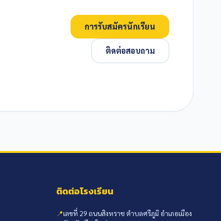
การรับสมัครนักเรียน
ติดต่อสอบถาม
ติดต่อโรงเรียน
📍
เลขที่ 29 ถนนสิงหราช ตำบลศรีภูมิ อำเภอเมือง