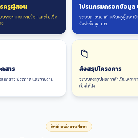
รครูผู้สอน
โปรแกรมกรอกข้อมูล 
แบบรายงานผลรายวิชา และใบเช็ค
ระบบภายนอกสำหรับครูผู้สอนบั
69
จัดทำข้อมูล ปพ.
📁
อกสาร
ส่งสรุปโครงการ
ลดเอกสาร ประกาศ และรายงาน
ระบบส่งสรุปผลการดำเนินโครงการ
เปิดให้ส่ง
อัตลักษณ์สถานศึกษา