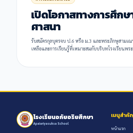
เปิดโอกาสทางการศึกษา
ศาสนา
รับสมัครกุลบุตรจบ ป.6 หรือ ม.3 และพระภิกษุสามเณ
เหลือและการเรียนรู้ที่เหมาะสมกับบริบทโรงเรียนพระ
เมนูสำคั
โรงเรียนอภัยอริยศึกษา
Apaiariyasuksa School
หน้าแรก