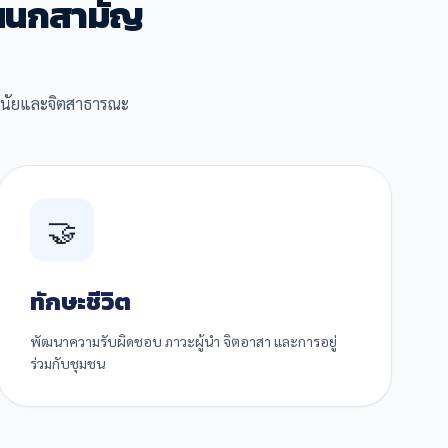
แผนกสามัญ
วินัยและจิตสาธารณะ
🤝
ทักษะชีวิต
พัฒนาความรับผิดชอบ ภาวะผู้นำ จิตอาสา และการอยู่
ร่วมกับชุมชน