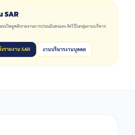
น SAR
ละเปิดดูคลังรายงานการประเมินตนเอง จัดไว้ในกลุ่มงานบริหาร
คลังรายงาน SAR
งานบริหารงานบุคคล