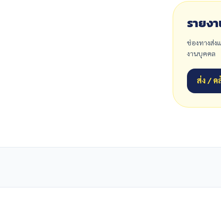
รายงา
ช่องทางส่งแ
งานบุคคล
ส่ง / 