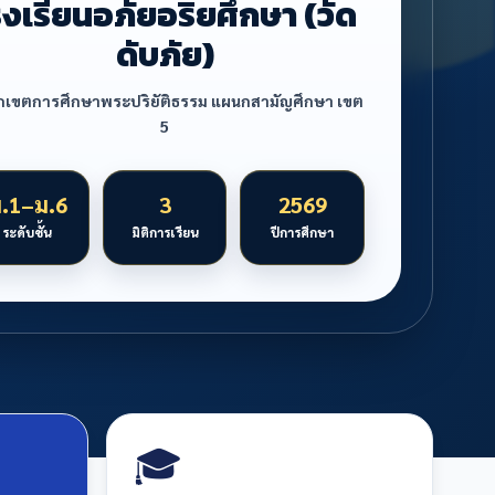
รงเรียนอภัยอริยศึกษา (วัด
ดับภัย)
กเขตการศึกษาพระปริยัติธรรม แผนกสามัญศึกษา เขต
5
.1–ม.6
3
2569
ระดับชั้น
มิติการเรียน
ปีการศึกษา
🎓