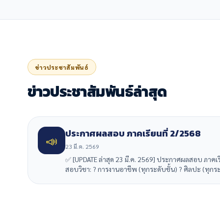
ข่าวประชาสัมพันธ์
ข่าวประชาสัมพันธ์ล่าสุด
ประกาศผลสอบ ภาคเรียนที่ 2/2568
📣
23 มี.ค. 2569
✅ [UPDATE ล่าสุด 23 มี.ค. 2569] ประกาศผลสอบ ภาคเร
สอบวิชา: ?️ การงานอาชีพ (ทุกระดับชั้น) ? ศิลปะ (ทุก
https://apaicm.ac.th/check_grade.php