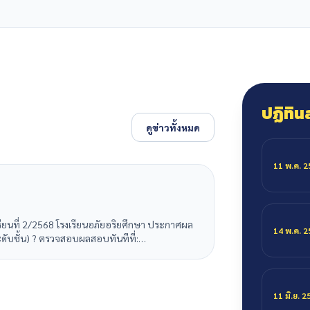
ปฏิทิน
ดูข่าวทั้งหมด
11 พ.ค. 
ียนที่ 2/2568 โรงเรียนอภัยอริยศึกษา ประกาศผล
14 พ.ค. 
ระดับชั้น) ? ตรวจสอบผลสอบทันทีที่:
11 มิ.ย. 