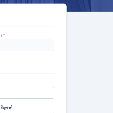
ษา
*
สัญชาติ