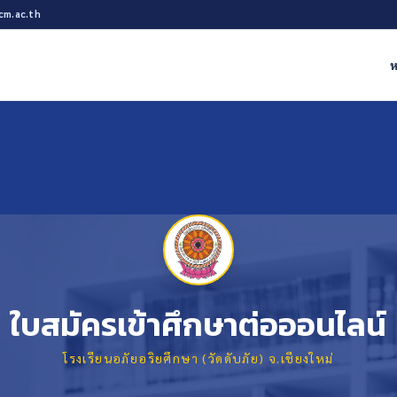
cm.ac.th
ห
ใบสมัครเข้าศึกษาต่อออนไลน์
โรงเรียนอภัยอริยศึกษา (วัดดับภัย) จ.เชียงใหม่