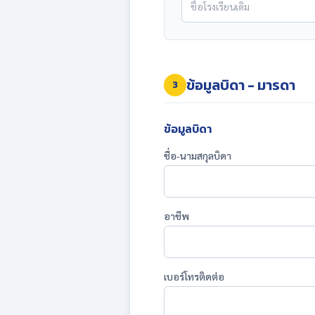
ข้อมูลบิดา - มารดา
3
ข้อมูลบิดา
ชื่อ-นามสกุลบิดา
อาชีพ
เบอร์โทรติดต่อ