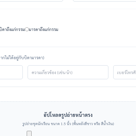
บิดาถึงแก่กรรม
มารดาถึงแก่กรรม
ากไม่ได้อยู่กับบิดามารดา)
อัปโหลดรูปถ่ายหน้าตรง
รูปถ่ายชุดนักเรียน ขนาด 1.5 นิ้ว (พื้นหลังสีขาว หรือ สีน้ำเงิน)