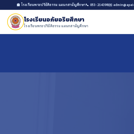
🏫 โรงเรียนพระปริยัติธรรม แผนกสามัญศึกษา
📞 053-214398
✉️ admin@apai
โรงเรียนอภัยอริยศึกษา
โรงเรียนพระปริยัติธรรม แผนกสามัญศึกษา