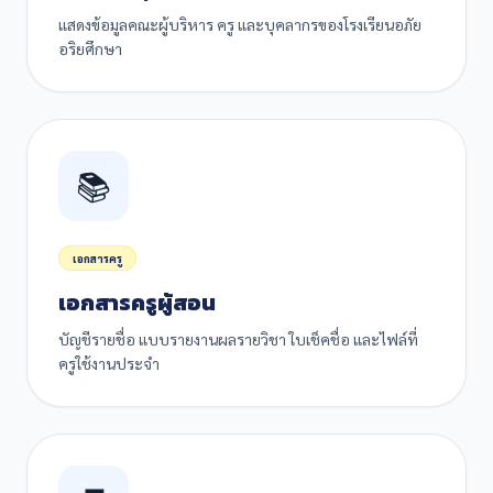
แสดงข้อมูลคณะผู้บริหาร ครู และบุคลากรของโรงเรียนอภัย
อริยศึกษา
📚
เอกสารครู
เอกสารครูผู้สอน
บัญชีรายชื่อ แบบรายงานผลรายวิชา ใบเช็คชื่อ และไฟล์ที่
ครูใช้งานประจำ