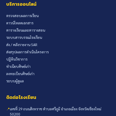
บริการออนไลน์
ตรวจสอบผลการเรียน
ดาวน์โหลดเอกสาร
ตารางเรียนและตารางสอน
ระบบสารบรรณโรงเรียน
ส่ง / คลังรายงาน SAR
ส่งสรุปผลการดำเนินโครงการ
ปฏิทินวิชาการ
ทำเนียบศิษย์เก่า
ลงทะเบียนศิษย์เก่า
ระบบผู้ดูแล
ติดต่อโรงเรียน
📍
เลขที่ 29 ถนนสิงหราช ตำบลศรีภูมิ อำเภอเมือง จังหวัดเชียงใหม่
50200