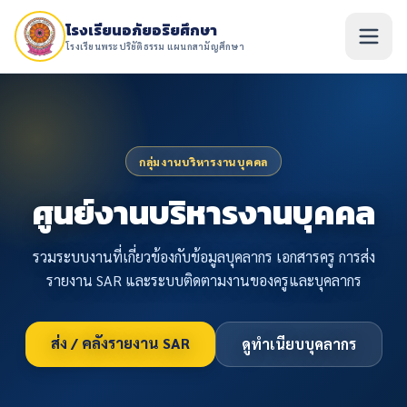
โรงเรียนอภัยอริยศึกษา
โรงเรียนพระปริยัติธรรม แผนกสามัญศึกษา
กลุ่มงานบริหารงานบุคคล
ศูนย์งานบริหารงานบุคคล
รวมระบบงานที่เกี่ยวข้องกับข้อมูลบุคลากร เอกสารครู การส่ง
รายงาน SAR และระบบติดตามงานของครูและบุคลากร
ส่ง / คลังรายงาน SAR
ดูทำเนียบบุคลากร