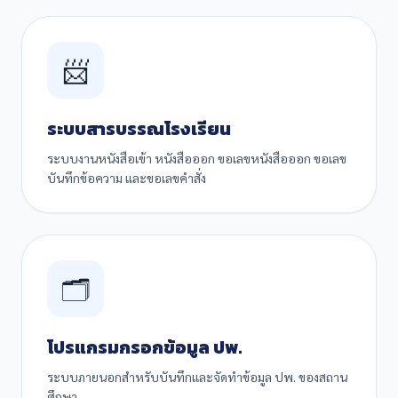
📨
ระบบสารบรรณโรงเรียน
ระบบงานหนังสือเข้า หนังสือออก ขอเลขหนังสือออก ขอเลข
บันทึกข้อความ และขอเลขคำสั่ง
🗂️
โปรแกรมกรอกข้อมูล ปพ.
ระบบภายนอกสำหรับบันทึกและจัดทำข้อมูล ปพ. ของสถาน
ศึกษา