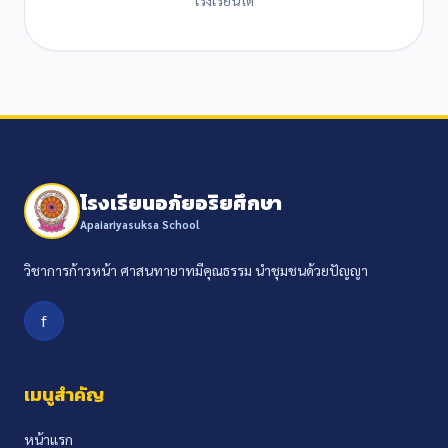
โรงเรียนอภัยอริยศึกษา
Apaiariyasuksa School
วิชาการก้าวหน้า ศาสนทายาทมีคุณธรรม นำชุมชนด้วยปัญญา
f
เมนูสำคัญ
หน้าแรก