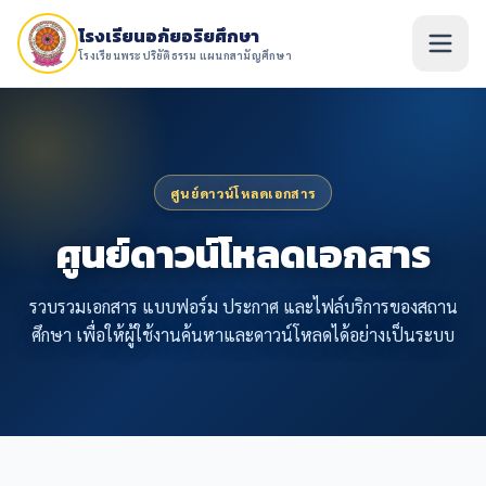
โรงเรียนอภัยอริยศึกษา
โรงเรียนพระปริยัติธรรม แผนกสามัญศึกษา
ศูนย์ดาวน์โหลดเอกสาร
ศูนย์ดาวน์โหลดเอกสาร
รวบรวมเอกสาร แบบฟอร์ม ประกาศ และไฟล์บริการของสถาน
ศึกษา เพื่อให้ผู้ใช้งานค้นหาและดาวน์โหลดได้อย่างเป็นระบบ