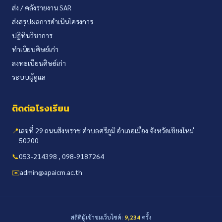
ส่ง / คลังรายงาน SAR
ส่งสรุปผลการดำเนินโครงการ
ปฏิทินวิชาการ
ทำเนียบศิษย์เก่า
ลงทะเบียนศิษย์เก่า
ระบบผู้ดูแล
ติดต่อโรงเรียน
📍
เลขที่ 29 ถนนสิงหราช ตำบลศรีภูมิ อำเภอเมือง จังหวัดเชียงใหม่
50200
📞
053-214398 , 098-9187264
✉️
admin@apaicm.ac.th
สถิติผู้เข้าชมเว็บไซต์:
9,234
ครั้ง