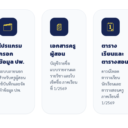
🗂️
📄
🗓️
โปรแกรม
เอกสารครู
ตาราง
กรอก
ผู้สอน
เรียนและ
ข้อมูล ปพ.
ตารางสอ
บัญชีรายชื่อ
แบบรายงานผล
ระบบภายนอก
ดาวน์โหลด
รายวิชา และใบ
สำหรับครูผู้สอน
ตารางเรียน
เช็คชื่อ ภาคเรียน
ใช้บันทึกและจัด
นักเรียนและ
ที่ 1/2569
ทำข้อมูล ปพ.
ตารางสอนครู
ภาคเรียนที่
1/2569