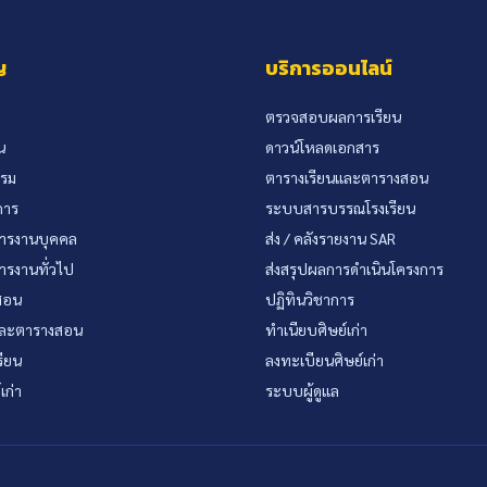
ญ
บริการออนไลน์
ตรวจสอบผลการเรียน
น
ดาวน์โหลดเอกสาร
รรม
ตารางเรียนและตารางสอน
การ
ระบบสารบรรณโรงเรียน
หารงานบุคคล
ส่ง / คลังรายงาน SAR
หารงานทั่วไป
ส่งสรุปผลการดำเนินโครงการ
้สอน
ปฏิทินวิชาการ
และตารางสอน
ทำเนียบศิษย์เก่า
รียน
ลงทะเบียนศิษย์เก่า
เก่า
ระบบผู้ดูแล