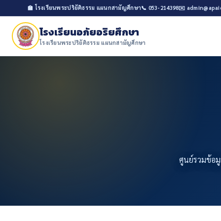
🏫 โรงเรียนพระปริยัติธรรม แผนกสามัญศึกษา
📞 053-214398
✉️ admin@apai
โรงเรียนอภัยอริยศึกษา
โรงเรียนพระปริยัติธรรม แผนกสามัญศึกษา
ศูนย์รวมข้อม