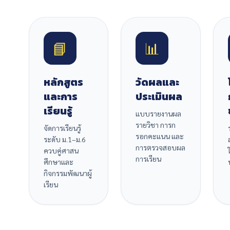
📘
📊
หลักสูตร
วัดผลและ
และการ
ประเมินผล
เรียนรู้
แบบรายงานผล
รายวิชา การก
จัดการเรียนรู้
รอกคะแนน และ
ระดับ ม.1–ม.6
การตรวจสอบผล
ควบคู่ศาสน
การเรียน
ศึกษาและ
กิจกรรมพัฒนาผู้
เรียน