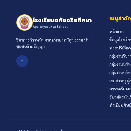
เมนูสำคั
โรงเรียนอภัยอริยศึกษา
Apaiariyasuksa School
หน้าแรก
ข้อมูลโรงเรีย
วิชาการก้าวหน้า ศาสนทายาทมีคุณธรรม นำ
ชุมชนด้วยปัญญา
พระปริยัติธ
กลุ่มงานวิชา
f
กลุ่มงานบริ
กลุ่มงานบริ
เอกสารครูผู
ตารางเรียน
รับสมัครนักเ
ทำเนียบศิษย์