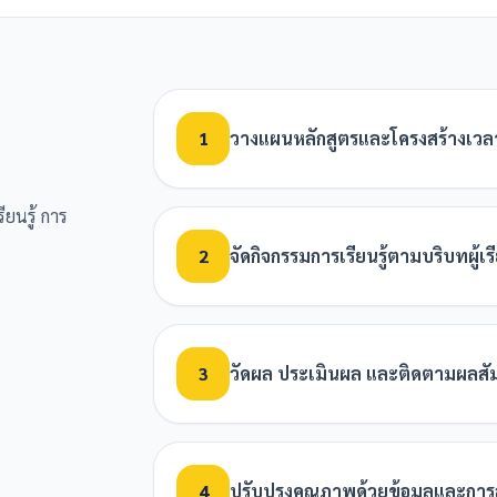
1
วางแผนหลักสูตรและโครงสร้างเวล
ร
ยนรู้ การ
2
จัดกิจกรรมการเรียนรู้ตามบริบทผู้เร
3
วัดผล ประเมินผล และติดตามผลสัม
4
ปรับปรุงคุณภาพด้วยข้อมูลและกา