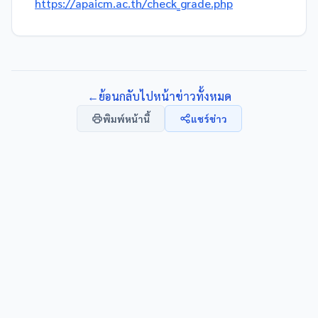
https://apaicm.ac.th/check_grade.php
←
ย้อนกลับไปหน้าข่าวทั้งหมด
พิมพ์หน้านี้
แชร์ข่าว