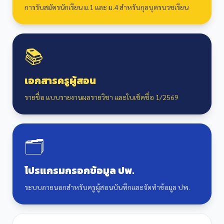
การรับสมัครนักเรียน ม.1 และ ม.4 สำหรับกุลบุตรบวชเรียน
📚
เอกสารครูผู้สอน
รายชื่อ แบบรายงานผลรายวิชา และใบเช็คชื่อ 1/2569
🗂️
โปรแกรมกรอกข้อมูล ปพ.
ระบบภายนอกสำหรับครูผู้สอนบันทึกและจัดทำข้อมูล ปพ.