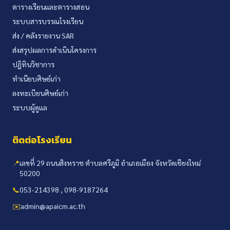
ตารางเรียนและตารางสอน
ระบบสารบรรณโรงเรียน
ส่ง / คลังรายงาน SAR
ส่งสรุปผลการดำเนินโครงการ
ปฏิทินวิชาการ
ทำเนียบศิษย์เก่า
ลงทะเบียนศิษย์เก่า
ระบบผู้ดูแล
ติดต่อโรงเรียน
📍
เลขที่ 29 ถนนสิงหราช ตำบลศรีภูมิ อำเภอเมือง จังหวัดเชียงใหม่
50200
📞
053-214398 , 098-9187264
✉️
admin@apaicm.ac.th