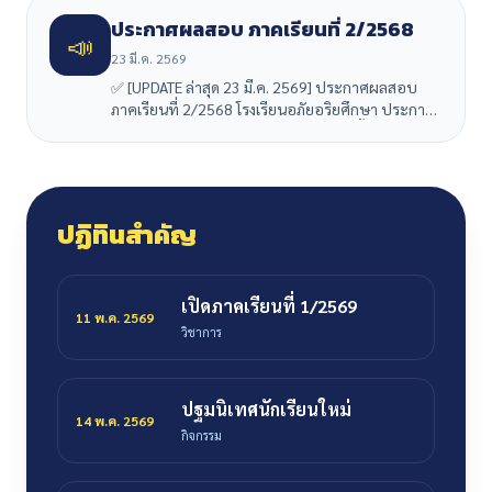
ประกาศผลสอบ ภาคเรียนที่ 2/2568
📣
23 มี.ค. 2569
✅ [UPDATE ล่าสุด 23 มี.ค. 2569] ประกาศผลสอบ
ภาคเรียนที่ 2/2568 โรงเรียนอภัยอริยศึกษา ประกาศ
ผลสอบวิชา: ?️ การงานอาชีพ (ทุกระดับชั้น) ? ศิลปะ
(ทุกระดับชั้น) ? ตรวจสอบผลสอบทันทีที่:
https://apaicm.ac.th/check_grade.php
ปฏิทินสำคัญ
เปิดภาคเรียนที่ 1/2569
11 พ.ค. 2569
วิชาการ
ปฐมนิเทศนักเรียนใหม่
14 พ.ค. 2569
กิจกรรม