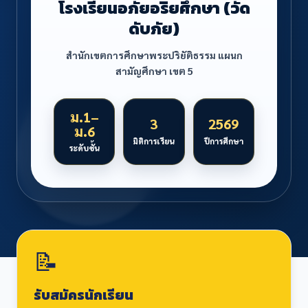
โรงเรียนอภัยอริยศึกษา (วัด
ดับภัย)
สำนักเขตการศึกษาพระปริยัติธรรม แผนก
สามัญศึกษา เขต 5
ม.1–
3
2569
ม.6
มิติการเรียน
ปีการศึกษา
ระดับชั้น
📝
รับสมัครนักเรียน