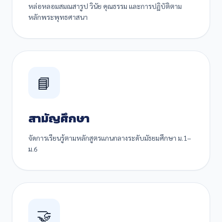
หล่อหลอมสมณสารูป วินัย คุณธรรม และการปฏิบัติตาม
หลักพระพุทธศาสนา
📘
สามัญศึกษา
จัดการเรียนรู้ตามหลักสูตรแกนกลางระดับมัธยมศึกษา ม.1–
ม.6
🤝